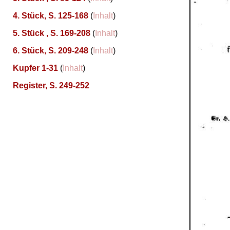
4. Stück, S. 125-168
(
Inhalt
)
5. Stück , S. 169-208
(
Inhalt
)
6. Stück, S. 209-248
(
Inhalt
)
Kupfer 1-31
(
Inhalt
)
Register, S. 249-252